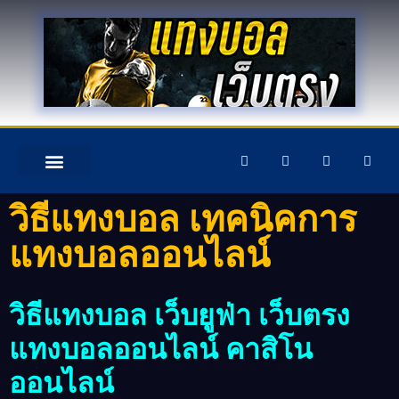
วิธีแทงบอล เทคนิคการ
แทงบอลออนไลน์
วิธีแทงบอล เว็บยูฟ่า
เว็บตรง
แทงบอลออนไลน์ คาสิโน
ออนไลน์