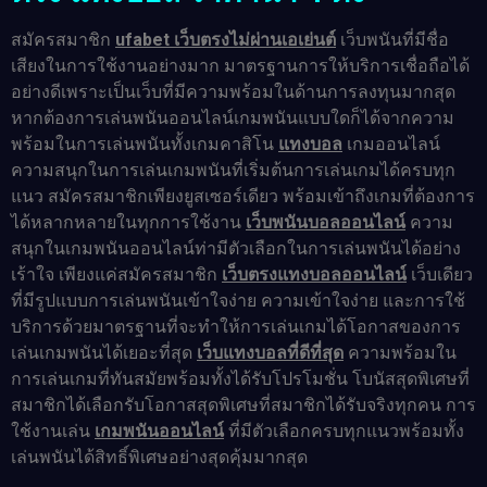
สมัครสมาชิก
ufabet เว็บตรงไม่ผ่านเอเย่นต์
เว็บพนันที่มีชื่อ
เสียงในการใช้งานอย่างมาก มาตรฐานการให้บริการเชื่อถือได้
อย่างดีเพราะเป็นเว็บที่มีความพร้อมในด้านการลงทุนมากสุด
หากต้องการเล่นพนันออนไลน์เกมพนันแบบใดก็ได้จากความ
พร้อมในการเล่นพนันทั้งเกมคาสิโน
แทงบอล
เกมออนไลน์
ความสนุกในการเล่นเกมพนันที่เริ่มต้นการเล่นเกมได้ครบทุก
แนว สมัครสมาชิกเพียงยูสเซอร์เดียว พร้อมเข้าถึงเกมที่ต้องการ
ได้หลากหลายในทุกการใช้งาน
เว็บพนันบอลออนไลน์
ความ
สนุกในเกมพนันออนไลน์ท่ามีตัวเลือกในการเล่นพนันได้อย่าง
เร้าใจ เพียงแค่สมัครสมาชิก
เว็บตรงแทงบอลออนไลน์
เว็บเดียว
ที่มีรูปแบบการเล่นพนันเข้าใจง่าย ความเข้าใจง่าย และการใช้
บริการด้วยมาตรฐานที่จะทำให้การเล่นเกมได้โอกาสของการ
เล่นเกมพนันได้เยอะที่สุด
เว็บแทงบอลที่ดีที่สุด
ความพร้อมใน
การเล่นเกมที่ทันสมัยพร้อมทั้งได้รับโปรโมชั่น โบนัสสุดพิเศษที่
สมาชิกได้เลือกรับโอกาสสุดพิเศษที่สมาชิกได้รับจริงทุกคน การ
ใช้งานเล่น
เกมพนันออนไลน์
ที่มีตัวเลือกครบทุกแนวพร้อมทั้ง
เล่นพนันได้สิทธิ์พิเศษอย่างสุดคุ้มมากสุด