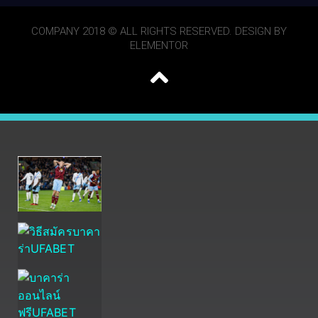
COMPANY 2018 © ALL RIGHTS RESERVED. DESIGN BY
ELEMENTOR