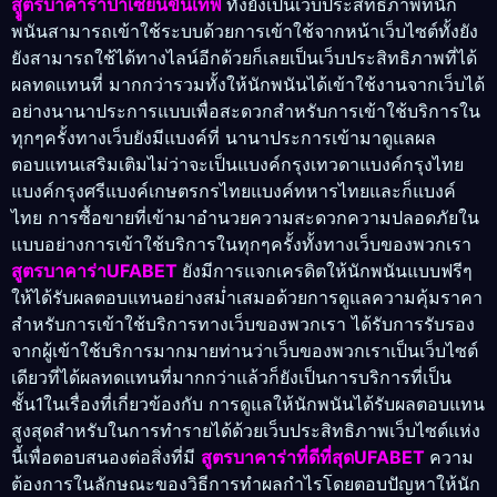
สููตรบาคาร่าป๋าเซียนขั้นเทพ
ทั้งยังเป็นเว็บประสิทธิภาพที่นัก
พนันสามารถเข้าใช้ระบบด้วยการเข้าใช้จากหน้าเว็บไซต์ทั้งยัง
ยังสามารถใช้ได้ทางไลน์อีกด้วยก็เลยเป็นเว็บประสิทธิภาพที่ได้
ผลทดแทนที่ มากกว่ารวมทั้งให้นักพนันได้เข้าใช้งานจากเว็บได้
อย่างนานาประการแบบเพื่อสะดวกสำหรับการเข้าใช้บริการใน
ทุกๆครั้งทางเว็บยังมีแบงค์ที่ นานาประการเข้ามาดูแลผล
ตอบแทนเสริมเติมไม่ว่าจะเป็นแบงค์กรุงเทวดาแบงค์กรุงไทย
แบงค์กรุงศรีแบงค์เกษตรกรไทยแบงค์ทหารไทยและก็แบงค์
ไทย การซื้อขายที่เข้ามาอำนวยความสะดวกความปลอดภัยใน
แบบอย่างการเข้าใช้บริการในทุกๆครั้งทั้งทางเว็บของพวกเรา
สูตรบาคาร่าUFABET
ยังมีการแจกเครดิตให้นักพนันแบบฟรีๆ
ให้ได้รับผลตอบแทนอย่างสม่ำเสมอด้วยการดูแลความคุ้มราคา
สำหรับการเข้าใช้บริการทางเว็บของพวกเรา ได้รับการรับรอง
จากผู้เข้าใช้บริการมากมายท่านว่าเว็บของพวกเราเป็นเว็บไซต์
เดียวที่ได้ผลทดแทนที่มากกว่าแล้วก็ยังเป็นการบริการที่เป็น
ชั้น1ในเรื่องที่เกี่ยวข้องกับ การดูแลให้นักพนันได้รับผลตอบแทน
สูงสุดสำหรับในการทำรายได้ด้วยเว็บประสิทธิภาพเว็บไซต์แห่ง
นี้เพื่อตอบสนองต่อสิ่งที่มี
สูตรบาคาร่าที่ดีที่สุดUFABET
ความ
ต้องการในลักษณะของวิธีการทำผลกำไรโดยตอบปัญหาให้นัก