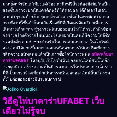
มากยิ่งกว่าอีกแม่เพียงแค่เรื่องเครดิตฟรีนี้จะต้องชิงชัยกันเป็น
สองชั้นกว่าจะมาเป็นเครดิตฟรีที่ให้คอบอล ได้ถือเอาไปเล่น
แบบฟรีๆรวมทั้งกล้วยๆแบบงี้จนถึงเกิดขึ้นเป็นเครดิตฟรีมาจน
กระทั่งวันนี้ขั้นต่ำก็มันเกิดเรื่องที่ดีที่เกิดเครดิตฟรีมาเพื่อการ
เดินทางเก้าแรกๆ สู่วงการพนันบอลออนไลน์ได้กระทำฝึกซ้อม
ก่อร่างสร้างตัวจากไม่เป็นอะไรเลยมาเป็นคนที่มีความใกล้ชิด
รวมทั้งมีความช่ำชองสำหรับในการเล่นแทงบอล ในเว็บไซต์
ออนไลน์ได้มากขึ้นนับว่านอกเหนือจากการให้เครดิตเพื่อการ
ผลิตความสนิทสนมแล้วเป็นการซื้อใจนักการพนัน
สมัครเว็บบา
คาร่าUFABET
ให้อยู่กับเว็บไซต์พนันบอลออนไลน์อันนี้ได้อีก
ด้วยผูกมิตร สร้างความเป็นมิตรจากการให้ประสบการณ์คราว
นี้ที่เป็นการสร้างเพื่อนักเล่นการพนันบอลออนไลน์นั้นเริ่มรวม
ทั้งไปต่อยอดอย่างมีประสบการณ์
วิธีดูไพ่บาคาร่าUFABET
เว็บ
เดียวไม่รู้จบ