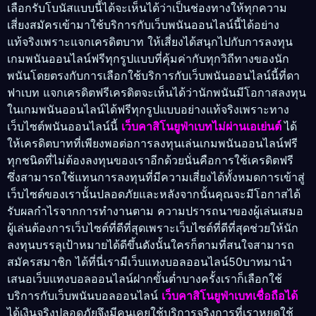
เลือกรับโบนัสแบบนี้ได้จะเห็นได้ว่าเป็นช่องทางให้ทุกความ
เสี่ยงสมัครเข้ามาใช้บริการกับเว็บพนันออนไลน์นี้ได้อย่าง
แท้จริงเพราะแจกเครดิตบาท ให้เสี่ยงได้สนุกไปกับการลงทุน
เกมพนันออนไลน์ฟรีทุกรูปแบบที่คุ้มค่ากับทุกวิถีทางของนัก
พนันโดยตรงกับการเลือกใช้บริการกับเว็บพนันออนไลน์นี้ที่ดา
ฟาเบท แจกเครดิตฟรีเครดิตจะเห็นได้ว่านักพนันมีโอกาสลงทุน
ในเกมพนันออนไลน์ได้ฟรีทุกรูปแบบอย่างแท้จริงเพราะทาง
เว็บไซต์พนันออนไลน์นี้
เว็บคาสิโนยูฟ่าเบทไม่ผ่านเอเย่นต์
ได้
ให้เครดิตบาทที่เพียงพอต่อการลงทุนเล่นเกมพนันออนไลน์ฟรี
ทุกชนิดที่ไม่ต้องลงทุนของเราอีกด้วยนั่นคือการใช้เครดิตฟรี
ซึ่งสามารถใช้แทนการลงทุนที่มีความเสี่ยงได้ทั้งหมดการเข้าสู่
เว็บไซต์ของเรานั้นปลอดภัยและหลังจากนั้นคุณจะมีโอกาสได้
รับผลกำไรจากการทำงานตาม ความปรารถนาของผู้เล่นเสมอ
ผู้เล่นต้องการเว็บไซต์ที่ดีที่สุดเพราะเว็บไซต์ที่ดีที่สุดช่วยให้นัก
ลงทุนบรรลุเป้าหมายได้ดีขึ้นดังนั้นใครก็ตามที่สนใจสามารถ
สมัครสมาชิก ได้ที่นี่เรามีเว็บแทงบอลออนไลน์50บาทมานำ
เสนอเว็บแทงบอลออนไลน์ฝากขั้นต่ำบางครั้งเราก็เลือกใช้
บริการกับเว็บพนันบอลออนไลน์
เว็บคาสิโนยูฟ่าเบทเชื่อถือได้
ได้เงินจริงปลอดภัยจึงมีคนเคยใช้บริการจริงการที่เราหยุดใช้