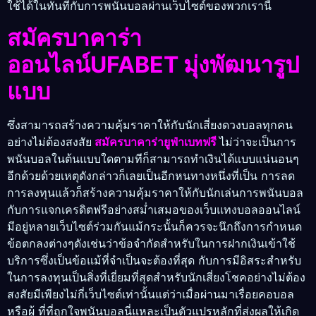
ใช้ได้ในทันทีกับการพนันบอลผ่านเว็บไซต์ของพวกเรานี้
สมัครบาคาร่า
ออนไลน์UFABET
มุ่งพัฒนารูป
แบบ
ซึ่งสามารถสร้างความคุ้มราคาให้กับนักเสี่ยงดวงบอลทุกคน
อย่างไม่ต้องสงสัย
สมัครบาคาร่ายูฟ่าเบทฟรี
ไม่ว่าจะเป็นการ
พนันบอลในต้นแบบใดตามทีก็สามารถทำเงินได้แบบแน่นอนๆ
อีกด้วยด้วยเหตุดังกล่าวก็เลยเป็นอีกหนทางหนึ่งที่เป็น การลด
การลงทุนแล้วก็สร้างความคุ้มราคาให้กับนักเล่นการพนันบอล
กับการแจกเครดิตฟรีอย่างสม่ำเสมอของเว็บแทงบอลออนไลน์
มีอยู่หลายเว็บไซต์ร่วมกันแม้กระนั้นก็ควรจะนึกถึงการกำหนด
ข้อตกลงต่างๆดังเช่นว่าข้อจำกัดสำหรับในการฝากเงินเข้าใช้
บริการซึ่งเป็นข้อแม้ที่จำเป็นจะต้องที่สุด กับการมีอิสระสำหรับ
ในการลงทุนเป็นสิ่งที่เยี่ยมที่สุดสำหรับนักเสี่ยงโชคอย่างไม่ต้อง
สงสัยมีเพียงไม่กี่เว็บไซต์เท่านั้นแต่ว่าเมื่อผ่านมาเรื่อยคอบอล
หรือผู้ ที่ที่ถูกใจพนันบอลนี่แหละเป็นตัวแปรหลักที่ส่งผลให้เกิด