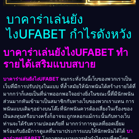
บาคาร่าเล่นยัง
ไงUFABET กำไรดังหวัง
บาคาร่าเล่นยังไงUFABET ทำ
รายได้เสริมแบบสบาย
บาคาร่าเล่นยังไงUFABET
จนกระทั่งวันนี้เว็บของพวกเราเป็น
เว็บที่มีการปรับปรุงในแบบ ที่ล้ำสมัยให้นักพนันได้สร้างรายได้ที่
มากกว่าก็เลยเป็นที่น่าพออกพอใจอย่างยิ่งในขณะนี้ที่มีนักพนัน
ส่วนมากหันเข้ามาเป็นสมาชิกกับทางเว็บของพวกเราแทน การ
พนันแบบเดิมๆอย่างบนโต๊ะที่นักพนันควรต้องเสี่ยงในเรื่องของ
เงินลงทุนหรือบางครั้งก็อาจจะถูกหลอกแม้กระนั้นกับทางเว็บ
ท่านจะได้รับความปลอดภัยที่ มากกว่าการดูแลที่ยอดเยี่ยม
พร้อมกับยังมีการดูแลที่นานาประการแบบให้นักพนันได้ได้
บา
คาร่าสดUFABET
โอกาสกระบวนการทำกำไรงามที่สุดโดย