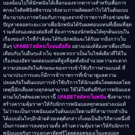
บอลย้อนไปให้นักพนันได้เลือกมองจากตารางสำหรับเพื่อการ
ตกลงใจคิดพินิจพิจารณาจังหวะการผลิตผลกำไรได้ในต้นแบบ
ที่นานาประการพร้อมกับการดูแลจากข้าราชการที่รอช่วยขจัด
ปัญหาตลอดระยะเวลาเพื่อนักพนันได้รับผลตอบแทนที่เยี่ยมที่สุด
รวมทั้งสนองตอบต่อสิ่งที่ ต้องการของนักพนันได้ทุกต้นแบบใน
เรื่องของกำไรที่กำลังจะได้รับนักพนันจะได้รับมากยิ่งกว่าเว็บ
อื่นๆ
UFABETสมัครเว็บบนมือถือ
อย่างแน่แท้ต้องหาเพื่อเปรียบ
เทียบกับเว็บอื่นๆแล้วเว็บ ของพวกเราเป็นเว็บไซต์เดียวที่ให้ใน
เรื่องของอัตราผลตอบแทนที่สูงที่สุดทั้งยังอำนวยความสะดวก
ความปลอดภัยในลักษณะของการเข้าใช้บริการผ่านแบงค์ ที่
นานาประการและก็มีการข้าราชการที่เข้ามาดูแลความ
ปลอดภัยในต้นแบบการเข้าใช้บริการให้นักเมพันโดยตลอดโดย
เหตุนี้นักเสี่ยงดวงทุกคนสามารถ ใช้ได้ในทันทีกับการพนันบอล
ผ่านเว็บไซต์ของพวกเรานี้
UFABETสมัครเว็บพนัน
ซึ่งสามารถ
สร้างความคุ้มราคาให้กับนักการพนันบอลทุกคนอย่างแน่แท้
ไม่ว่าจะเป็นการพนันบอลในต้นแบบใดตามทีก็สามารถทำเงิน
ได้แบบมั่นใจๆอีกด้วยด้วยเหตุดังกล่าวก็เลยเป็นอีกวิถีทางหนึ่งที่
เป็นการลดการลงทุนรวมทั้ง สร้างความคุ้มราคาให้กับนักการ
พนันบอลกับการแจกเครดิตฟรีโดยตลอดของเว็บแทงบอล