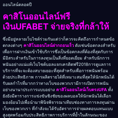
ออนไลน์ตลอดปี
คาสิโนออนไลน์ฟรี
เงินUFABET
จ่ายจริงที่กล้าให้
ซึ่งมีอยู่หลายเว็บไซต์ร่วมกันแต่ว่าก็ควรจะคิดถึงการกำหนดข้อ
ตกลงต่างๆ
คาสิโนออนไลน์ฝากถอนเร็ว
ดังเช่นข้อตกลงสำหรับ
เพื่อการฝากเงินเข้าใช้บริการซึ่งเป็นข้อตกลงที่ต้องที่สุดกับการ
มีอิสระสำหรับในการลงทุนเป็นสิ่งที่ยอดเยี่ยม สำหรับนักการ
พนันอย่างแน่แท้เว็บไซต์บอลแจกเครดิตฟรี2018การดูแลการ
บริการที่จะจะต้องสบายเยอะที่สุดสำหรับเพื่อการพนันพร้อม
ด้วยประสิทธิภาพ การผลิตรายได้ที่เหมาะสมที่สุดให้นักพนันได้
รับผลกำไรที่มากกว่าทางเว็บของพวกเรามีการเปิดการพนัน
อย่างนานาประการแบบอย่าง
คาสิโนออนไลน์เว็บตรงUFA
ทั้ง
ยังยังมีตารางการแข่งขันชิงชัยของผลบอลให้นักพนันได้เลือก
มองย้อนไปเพื่อนำมาพินิจพิจารณาเทียบช่องทางการลงทุนผ่าน
เว็บของพวกเรา ที่กำลังจะได้รับอัตราการจ่ายผลตอบแทนแบบ
สูงสุดพร้อมกับประสิทธิภาพการบริการที่ย้ำในลักษณะของ