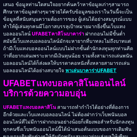
เสนอ ข้อมูลท่านใดสนใจอยากค้นคว้าหาข้อมูลเก่าๆสามารถ
ศึกษาหาข้อมูลต่างๆมาช่วยได้ครับข้อมูลของเราในวันนี้จะเป็น
ข้อมูลที่สนับสนุนความต้องการของ ผู้เล่นได้อย่างสมบูรณ์แบบ
ทำให้ผู้เล่นทุกคนมีโอกาสบรรลุเป้าหมายมากยิ่งขึ้นเว็บแทง
บอลออนไลน์
UFABETคาสิโนบาคาร่า
ฝากถอนไม่มีขั้นต่ำ
สมัยนี้เว็บแทงบอลออนไลน์มักจะหายากที่บาทละไม่ถึงบาทแต่
ถ้ามีเว็บแทงบอลออนไลน์แบบไม่ฝากขั้นต่ำนักลงทุนทุกท่านคิด
ว่าที่อยากเล่นเพราะหากมีเงินทุนน้อย รวมทั้งสามารถเล่นพนัน
บอลออนไลน์ได้ก็ส่งผลให้บรรดาคอหนังทั้งหลายสามารถเล่น
บอลออนไลน์ได้อย่างสบายใจ
พาเล่นบาคาร่าUFABET
UFABETแทงบอลคาสิโนออนไลน์
บริการด้วยความอบอุ่น
UFABETแทงบอลคาสิโน
สามารถทำกำไรได้อย่างที่ต้องการ
อีกด้วยและเว็บแทงบอลออนไลน์ ไม่ต้องฝากว่าเว็บพนันบอล
ออนไลน์ที่ไม่มีการฝากถอนอย่างน้อยก็เพียงพอสำหรับนักลงทุน
ทุกคนซึ่งเว็บพนันออนไลน์นี้ได้นำเสนอต้นแบบของการเดิมพัน
ของเกมเดิมพันต่างๆให้กับนักพนันเสมอมาย่อมส่งผลให้เซียน