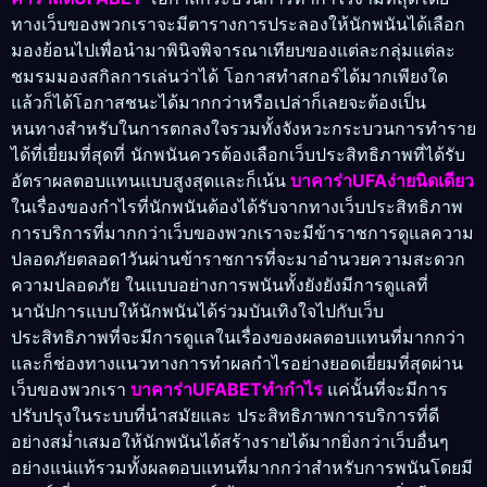
ทางเว็บของพวกเราจะมีตารางการประลองให้นักพนันได้เลือก
มองย้อนไปเพื่อนำมาพินิจพิจารณาเทียบของแต่ละกลุ่มแต่ละ
ชมรมมองสกิลการเล่นว่าได้ โอกาสทำสกอร์ได้มากเพียงใด
แล้วก็ได้โอกาสชนะได้มากกว่าหรือเปล่าก็เลยจะต้องเป็น
หนทางสำหรับในการตกลงใจรวมทั้งจังหวะกระบวนการทำราย
ได้ที่เยี่ยมที่สุดที่ นักพนันควรต้องเลือกเว็บประสิทธิภาพที่ได้รับ
อัตราผลตอบแทนแบบสูงสุดและก็เน้น
บาคาร่าUFAง่ายนิดเดียว
ในเรื่องของกำไรที่นักพนันต้องได้รับจากทางเว็บประสิทธิภาพ
การบริการที่มากกว่าเว็บของพวกเราจะมีข้าราชการดูแลความ
ปลอดภัยตลอด1วันผ่านข้าราชการที่จะมาอำนวยความสะดวก
ความปลอดภัย ในแบบอย่างการพนันทั้งยังยังมีการดูแลที่
นานัปการแบบให้นักพนันได้ร่วมบันเทิงใจไปกับเว็บ
ประสิทธิภาพที่จะมีการดูแลในเรื่องของผลตอบแทนที่มากกว่า
และก็ช่องทางแนวทางการทำผลกำไรอย่างยอดเยี่ยมที่สุดผ่าน
เว็บของพวกเรา
บาคาร่าUFABETทำกำไร
แค่นั้นที่จะมีการ
ปรับปรุงในระบบที่นำสมัยและ ประสิทธิภาพการบริการที่ดี
อย่างสม่ำเสมอให้นักพนันได้สร้างรายได้มากยิ่งกว่าเว็บอื่นๆ
อย่างแน่แท้รวมทั้งผลตอบแทนที่มากกว่าสำหรับการพนันโดยมี