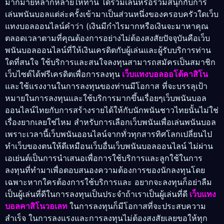
มากมายหลากหลายให้ท่าน ได้ร่วมเล่นหรือร่วมสนุกกับการ
เล่นพนันบอลแต่ล่ะครั้งเข้ามาเป็นส่วนหนึ่งของครอบครัวใดเว็บ
แทงบอลออนไลน์คำว่า (เงินมีกำไรมากหรือเงินจะมาหาคุณ
ตลอดเวลาตามที่คุณต้องการอย่างไม่ต้องสงสัยปัจจุบันคือเว็บ
พนันบอลออนไลน์ที่ให้เงินเครดิตกับผู้เล่นและผู้รับบริการท่าน
ใดที่สนใจ ใช้บริการและสนใจลงทุนสามารถสมัครเป็นสมาชิก
เว็บไซต์ได้ฟรีเครดิตเพื่อการลงทุน
เว็บแทงบอลออโต้คาสิโน
และใช้แรงงานในการลงทุนของท่านมีโอกาส ที่จะบรรลุเป้า
หมายในการลงทุนและใช้บริการมากขึ้นเรื่อยๆเว็บพนันบอล
ออนไลน์ไทยกับการสร้างรายได้ให้กับนักพนันชาวไทยนั้นไม่ใช่
เรื่องยากเลยใช่ไหม สำหรับการเลือกเว็บพนันเพื่อเล่นพนันบอล
เพราะเวลานี้เว็บพนันออนไลน์จากทั่วทุกสารทิศโลกเปลี่ยนไป
ทำเว็บของตนให้ดีเหมือนเว็บอื่นเว็บพนันบอลออนไลน์ ไม่ผ่าน
เอเย่นต์เป็นการนำเสนอเพื่อการใช้บริการและลูกใช้ในการ
ลงทุนที่ทำมาเพื่อตอบสนองความต้องการของนักลงทุนโดย
เฉพาะหากใครต้องการใช้บริการและ อยากจะลงทุนก็อย่าลืม
เป็นผู้เล่นที่ดีในการลงทุนเป็นประจำถ้าเราเป็นผู้เล่นที่ดี
เว็บแทง
บอลคาสิโนวอเลท
ในการลงทุนก็มีโอกาสที่จะประสบความ
สำเร็จ ในการลงแรงและการลงทุนไม่ต้องสงสัยเลยขอให้ทุก