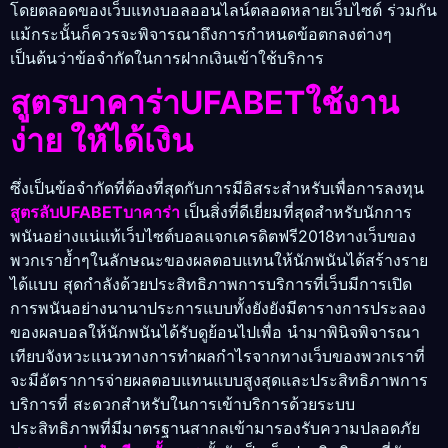
โดยตลอดของเว็บแทงบอลออนไลน์ตลอดหลายเว็บไซต์ ร่วมกัน
แม้กระนั้นก็ควรจะพิจารณาถึงการกำหนดข้อตกลงต่างๆ
เป็นต้นว่าข้อจำกัดในการฝากเงินเข้าใช้บริการ
สูตรบาคาร่าUFABETใช้งาน
ง่าย
ให้ได้เงิน
ซึ่งเป็นข้อจำกัดที่ต้องที่สุดกับการมีอิสระสำหรับเพื่อการลงทุน
สูตรลับUFABETบาคาร่า
เป็นสิ่งที่ดีเยี่ยมที่สุดสำหรับนักการ
พนันอย่างแน่แท้เว็บไซต์บอลแจกเครดิตฟรี2018ทางเว็บของ
พวกเราย้ำๆในลักษณะของผลตอบแทนให้นักพนันได้สร้างราย
ได้แบบ สุดกำลังด้วยประสิทธิภาพการบริการที่เว็บมีการเปิด
การพนันอย่างนานาประการแบบทั้งยังยังมีตารางการประลอง
ของผลบอลให้นักพนันได้รับดูย้อนไปเพื่อ นำมาพินิจพิจารณา
เทียบจังหวะแนวทางการทำผลกำไรจากทางเว็บของพวกเราที่
จะมีอัตราการจ่ายผลตอบแทนแบบสูงสุดและประสิทธิภาพการ
บริการที่ สะดวกสำหรับในการเข้าบริการด้วยระบบ
ประสิทธิภาพที่มีมาตรฐานสากลเข้ามารองรับความปลอดภัย